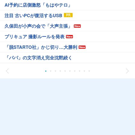
AI予約に店側激怒「もはやテロ」
注目 古いPCが復活するUSB
久保田が小声の会で「大声主張」
プリキュア 撮影ルールを発表
「脱STARTO社」かじ切り…大勝利
「パパ」の文字消え完全沈黙続く