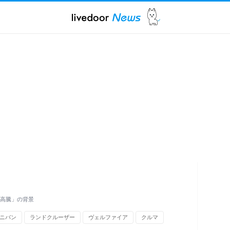
常高騰」の背景
ニバン
ランドクルーザー
ヴェルファイア
クルマ