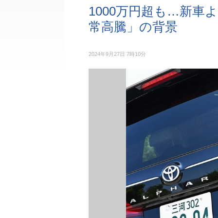
1000万円超も…新
常高騰」の背景
2024年9月27日 7時10分