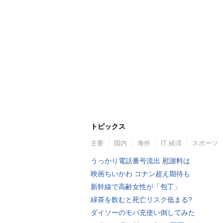
トピックス
主要
国内
海外
IT 経済
スポーツ
うっかり電話番号流出 慰謝料は
映画ちいかわ コナン超え期待も
新幹線で高齢女性が「包丁」
緑茶を飲むと死亡リスク低まる?
ダイソーのモバ充使い倒してみた