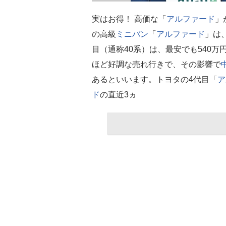
実はお得！ 高価な「
アルファード
」
の高級
ミニバン
「
アルファード
」は
目（通称40系）は、最安でも540
ほど好調な売れ行きで、その影響で
あるといいます。トヨタの4代目「
ア
ド
の直近3ヵ