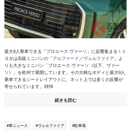
最大9人乗車できる「プロエース ヴァーソ」に反響集まる！ト
ヨタは高級ミニバンの「
アルファード
／
ヴェルファイア
」よ
りも大きなミニバン「プロエース ヴァーソ（以下、ヴァー
ソ）」を欧州で展開しています。その大柄なボディと最大9人
乗車できるシートレイアウトに、ネット上では多くの反響が
寄せられています。3列9
続きを読む
#車ニュース
#ヴェルファイア
#駐車場