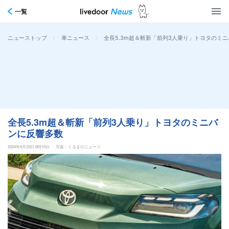
一覧
>
>
全長5.3m超＆斬新「前列3人乗り」トヨタのミ
ニューストップ
車ニュース
全長5.3m超＆斬新「前列3人乗り」トヨタのミニバ
ンに反響多数
2024年8月23日 6時10分
写真：くるまのニュース