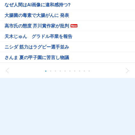
なぜ人間はAI画像に違和感持つ?
大腸菌の毒素で大腸がんに 発表
高市氏の態度 芥川賞作家が批判
天木じゅん グラドル卒業を報告
ニシダ 筋力はラグビー選手並み
さんま 夏の甲子園に苦言し物議