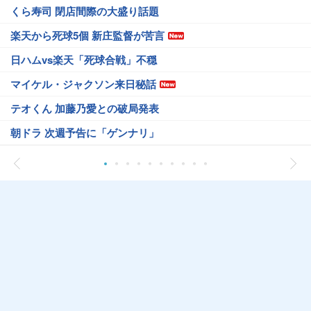
くら寿司 閉店間際の大盛り話題
楽天から死球5個 新庄監督が苦言
日ハムvs楽天「死球合戦」不穏
マイケル・ジャクソン来日秘話
テオくん 加藤乃愛との破局発表
朝ドラ 次週予告に「ゲンナリ」