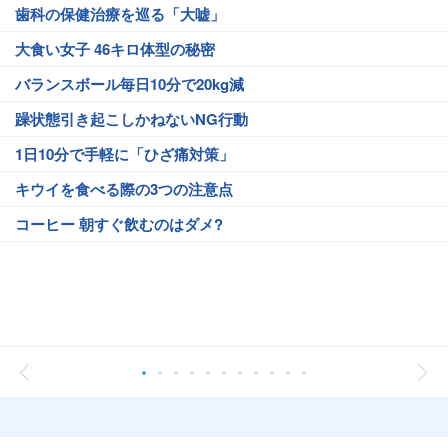
歯科の保健治療を巡る「大嘘」
大食い女子 46キロ体型の秘密
バランスボール毎日10分で20kg減
躁状態引き起こしかねないNG行動
1日10分で手軽に「ひざ痛対策」
キウイを食べる際の3つの注意点
コーヒー 朝すぐ飲むのはダメ?