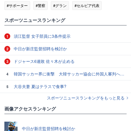
#サポーター
#警察
#グラン
#セルビア代表
#セルビア
スポーツニュースランキング
須江監督 女子部員に3条件提示
1
中日が新庄監督招聘を検討か
2
ドジャース6連敗 佐々木が止める
3
韓国サッカー界に衝撃 大韓サッカー協会に外国人審判への“性的接待”疑惑 韓国メディアが報道
4
大谷夫妻 夏はテラスで食事?
5
スポーツニュースランキングをもっと見る
画像アクセスランキング
中日が新庄監督招聘を検討か