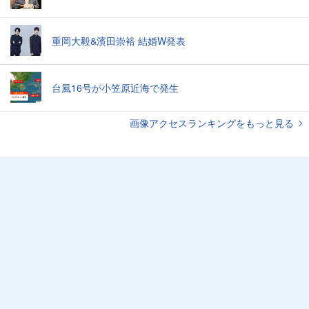
重岡大毅&濱田崇裕 結婚W発表
台風16号が小笠原近海で発生
画像アクセスランキングをもっと見る