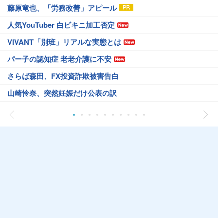
藤原竜也、「労務改善」アピール
人気YouTuber 白ビキニ加工否定
VIVANT「別班」リアルな実態とは
パー子の認知症 老老介護に不安
さらば森田、FX投資詐欺被害告白
山崎怜奈、突然妊娠だけ公表の訳