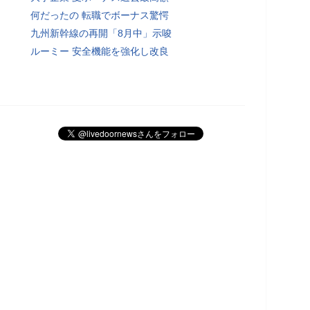
何だったの 転職でボーナス驚愕
九州新幹線の再開「8月中」示唆
ルーミー 安全機能を強化し改良