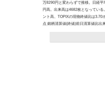
万8290円と変わらずで推移。日経平均株
円高。出来高は4682枚となっている。
ント高、TOPIXの現物終値比は3.7
点 銘柄清算値(終値)前日清算値比出来