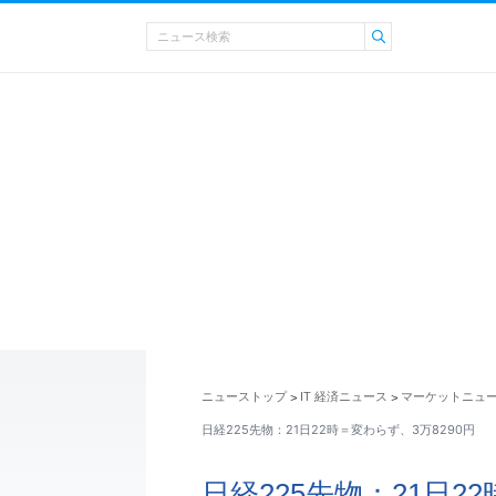
ニューストップ
IT 経済ニュース
マーケットニュ
>
>
日経225先物：21日22時＝変わらず、3万8290円
日経225先物：21日2