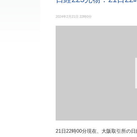
2024年2月21日 22時0分
21日22時00分現在、大阪取引所の日