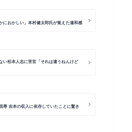
かにおかしい」本村健太郎氏が覚えた違和感
ない松本人志に苦言「それは違うねんけど
屈辱 吉本の収入に依存していたことに驚き