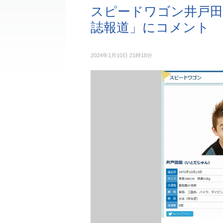
スピードワゴン井戸田
誌報道」にコメント
2024年1月10日 21時18分