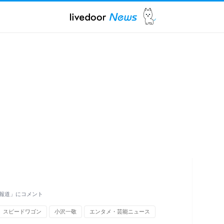
報道」にコメント
スピードワゴン
小沢一敬
エンタメ・芸能ニュース