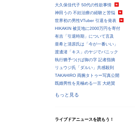
大久保佳代子 50代の性欲事情
神田うの 不妊治療の経験と苦悩
世界初の男性VTuber 引退を発表
HIKAKIN 被災地に2000万円を寄付
有吉「引退時期」について言及
亜希と清原氏は「今が一番いい」
渡邊渚「キス」のヤジでパニック
執行猶予つけば御の字 記者指摘
リュウジ氏「ダルい」共感殺到
TAKAHIRO 両腕タトゥー写真公開
既婚男性を見極める一言 大絶賛
もっと見る
ライブドアニュースを読もう！