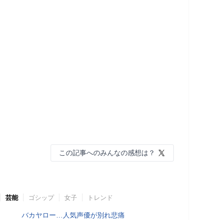
この記事へのみんなの感想は？
芸能
ゴシップ
女子
トレンド
バカヤロー…人気声優が別れ悲痛