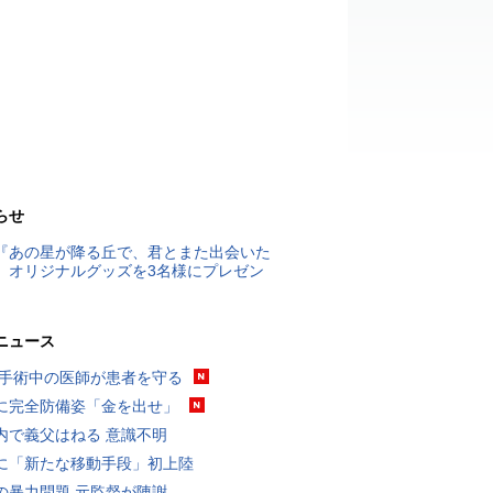
らせ
『あの星が降る丘で、君とまた出会いた
』オリジナルグッズを3名様にプレゼン
ニュース
 手術中の医師が患者を守る
に完全防備姿「金を出せ」
内で義父はねる 意識不明
に「新たな移動手段」初上陸
の暴力問題 元監督が陳謝