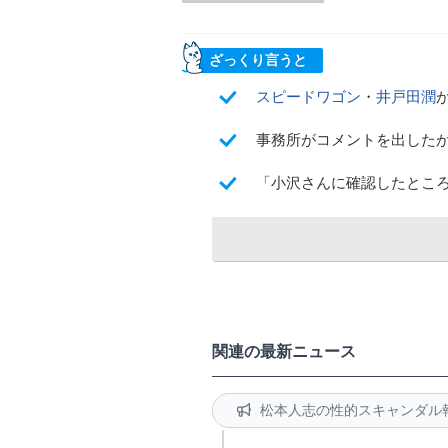
ざっくり言うと
スピードワゴン
・
井戸田潤
事務所がコメントを出した
「小沢さんに確認したとこ
関連の最新ニュース
松本人志の性的スキャンダル