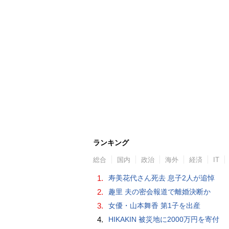
ランキング
総合
国内
政治
海外
経済
IT
1.
寿美花代さん死去 息子2人が追悼
2.
趣里 夫の密会報道で離婚決断か
3.
女優・山本舞香 第1子を出産
4.
HIKAKIN 被災地に2000万円を寄付