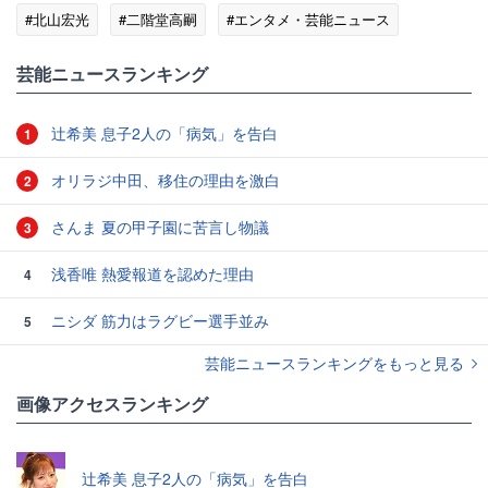
#北山宏光
#二階堂高嗣
#エンタメ・芸能ニュース
芸能ニュースランキング
辻希美 息子2人の「病気」を告白
1
オリラジ中田、移住の理由を激白
2
さんま 夏の甲子園に苦言し物議
3
浅香唯 熱愛報道を認めた理由
4
ニシダ 筋力はラグビー選手並み
5
芸能ニュースランキングをもっと見る
画像アクセスランキング
辻希美 息子2人の「病気」を告白