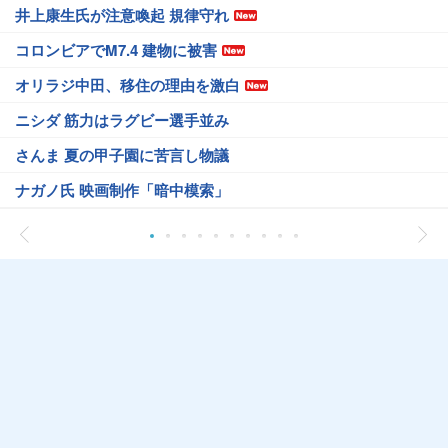
井上康生氏が注意喚起 規律守れ
コロンビアでM7.4 建物に被害
オリラジ中田、移住の理由を激白
ニシダ 筋力はラグビー選手並み
さんま 夏の甲子園に苦言し物議
ナガノ氏 映画制作「暗中模索」