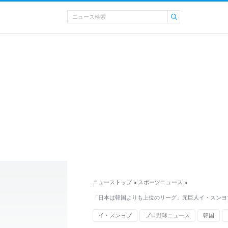
ニューストップ
スポーツニュース
>
>
「日本は韓国よりも上位のリーグ」元巨人イ・スンヨ
イ・スンヨプ
プロ野球ニュース
韓国