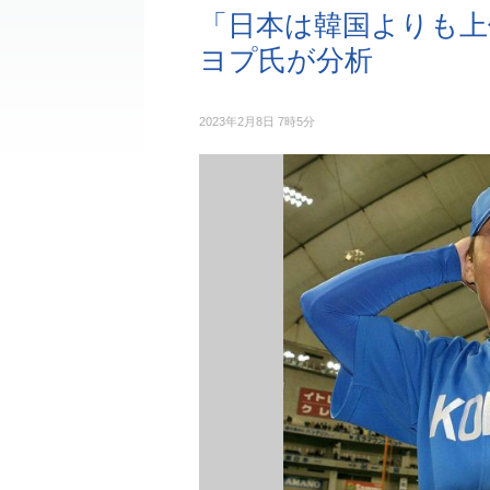
「日本は韓国よりも上
ヨプ氏が分析
2023年2月8日 7時5分