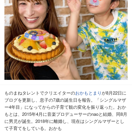
ものまねタレントでクリエイターの
おかもとまり
が8月22日に
ブログを更新し、息子の7歳の誕生日を報告。「シングルマザ
ー4年目」になってからの子育て観の変化を振り返った。おか
もとは、2015年4月に音楽プロデューサーのnaoと結婚、同8月
に男児が誕生。2018年に離婚し、現在はシングルマザーとし
て子育てをしている。おかも