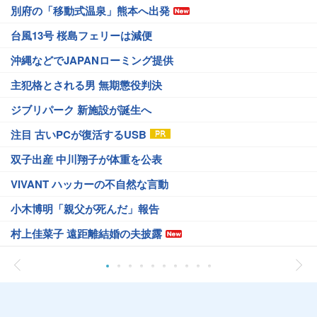
別府の「移動式温泉」熊本へ出発
台風13号 桜島フェリーは減便
沖縄などでJAPANローミング提供
主犯格とされる男 無期懲役判決
ジブリパーク 新施設が誕生へ
注目 古いPCが復活するUSB
双子出産 中川翔子が体重を公表
VIVANT ハッカーの不自然な言動
小木博明「親父が死んだ」報告
村上佳菜子 遠距離結婚の夫披露