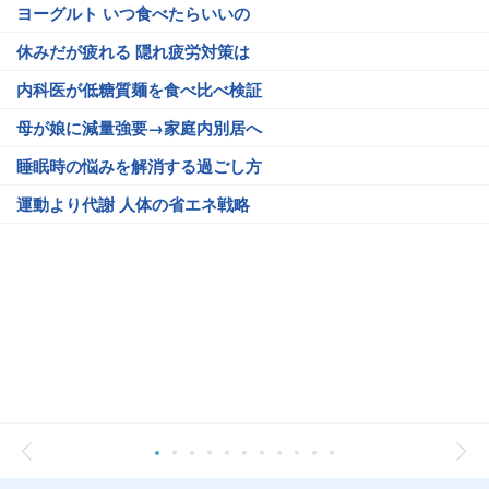
ヨーグルト いつ食べたらいいの
休みだが疲れる 隠れ疲労対策は
内科医が低糖質麺を食べ比べ検証
母が娘に減量強要→家庭内別居へ
睡眠時の悩みを解消する過ごし方
運動より代謝 人体の省エネ戦略