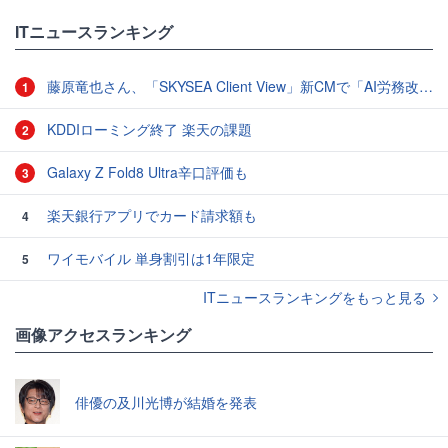
ITニュースランキング
藤原竜也さん、「SKYSEA Client View」新CMで「AI労務改善」をアピール 働き方をAIが分析したら「すぐに休んで」と言われる？
1
KDDIローミング終了 楽天の課題
2
Galaxy Z Fold8 Ultra辛口評価も
3
楽天銀行アプリでカード請求額も
4
ワイモバイル 単身割引は1年限定
5
ITニュースランキングをもっと見る
画像アクセスランキング
俳優の及川光博が結婚を発表