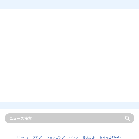
Peachy
ブログ
ショッピング
バンク
みんかぶ
みんかぶChoice