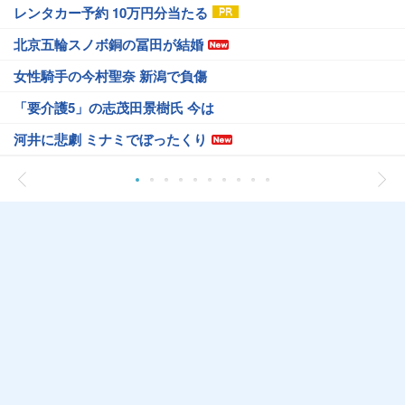
レンタカー予約 10万円分当たる
北京五輪スノボ銅の冨田が結婚
女性騎手の今村聖奈 新潟で負傷
「要介護5」の志茂田景樹氏 今は
河井に悲劇 ミナミでぼったくり