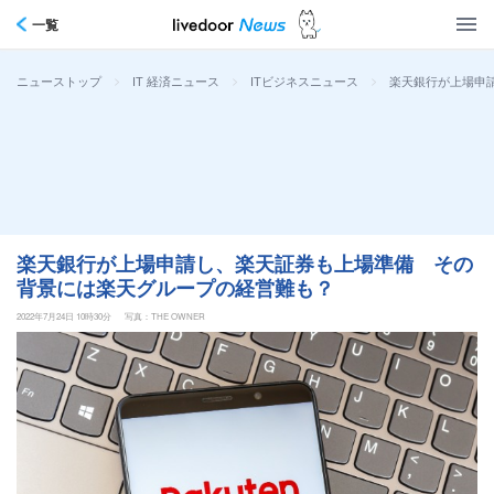
一覧
>
>
>
楽天銀行が上場申
ニューストップ
IT 経済ニュース
ITビジネスニュース
楽天銀行が上場申請し、楽天証券も上場準備 その
背景には楽天グループの経営難も？
2022年7月24日 10時30分
写真：THE OWNER