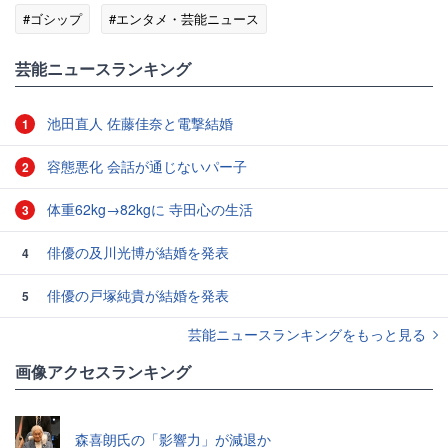
#ゴシップ
#エンタメ・芸能ニュース
芸能ニュースランキング
池田直人 佐藤佳奈と電撃結婚
1
容態悪化 会話が通じないパー子
2
体重62kg→82kgに 寺田心の生活
3
俳優の及川光博が結婚を発表
4
俳優の戸塚純貴が結婚を発表
5
芸能ニュースランキングをもっと見る
画像アクセスランキング
森喜朗氏の「影響力」が減退か