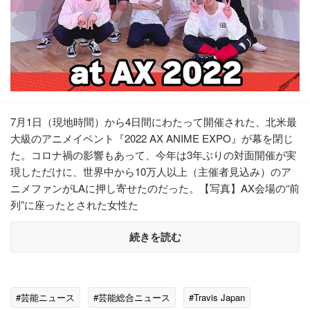
7月1日（現地時間）から4日間にわたって開催された、北米最
大級のアニメイベント『2022 AX ANIME EXPO』が幕を閉じ
た。コロナ禍の影響もあって、今年は3年ぶりの対面開催が実
現しただけに、世界中から10万人以上（主催者見込み）のア
ニメファンがLAに押し寄せたのだった。【写真】AX会場の“前
列”に座ったとされた女性た
続きを読む
#芸能ニュース
#芸能総合ニュース
#Travis Japan