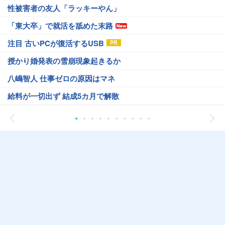
性被害者の友人「ラッキーやん」
「東大卒」で就活を舐めた末路
注目 古いPCが復活するUSB
授かり婚発表の雪崩現象起きるか
八嶋智人 仕事ゼロの原因はマネ
給料が一切出ず 結成5カ月で解散