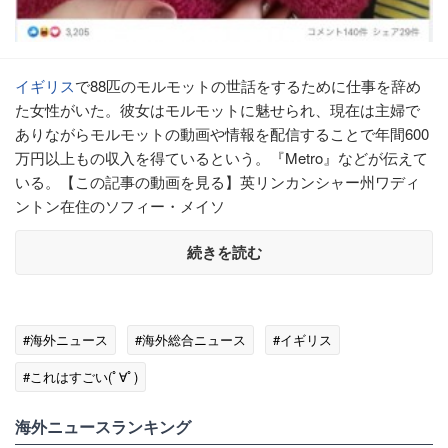
イギリス
で88匹のモルモットの世話をするために仕事を辞め
た女性がいた。彼女はモルモットに魅せられ、現在は主婦で
ありながらモルモットの動画や情報を配信することで年間600
万円以上もの収入を得ているという。『Metro』などが伝えて
いる。【この記事の動画を見る】英リンカンシャー州ワディ
ントン在住のソフィー・メイソ
続きを読む
#海外ニュース
#海外総合ニュース
#イギリス
#これはすごい(ﾟ∀ﾟ)
海外ニュースランキング