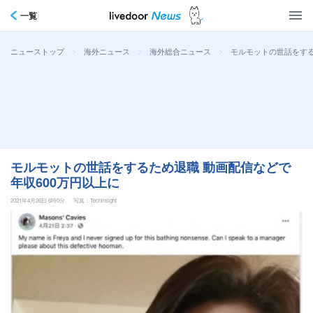
一覧
>
>
>
モルモットの世話をする
ニューストップ
海外ニュース
海外総合ニュース
モルモットの世話をするため退職 動画配信などで
年収600万円以上に
2021年4月26日 6時0分
写真：Techinsight