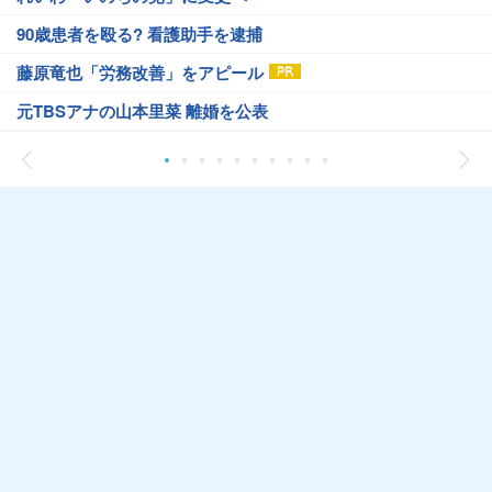
90歳患者を殴る? 看護助手を逮捕
藤原竜也「労務改善」をアピール
元TBSアナの山本里菜 離婚を公表