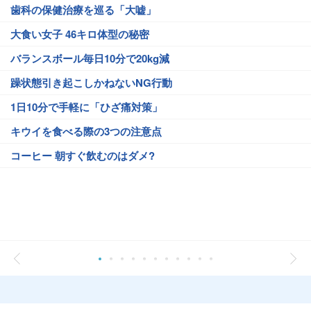
歯科の保健治療を巡る「大嘘」
大食い女子 46キロ体型の秘密
バランスボール毎日10分で20kg減
躁状態引き起こしかねないNG行動
1日10分で手軽に「ひざ痛対策」
キウイを食べる際の3つの注意点
コーヒー 朝すぐ飲むのはダメ?