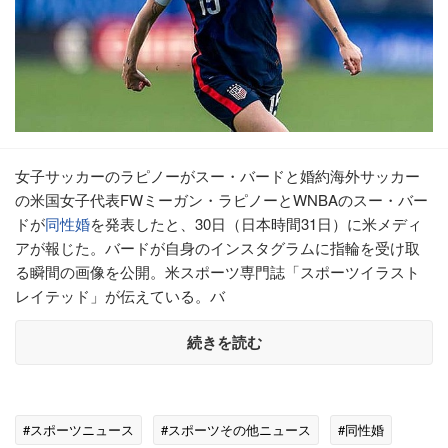
女子サッカーのラピノーがスー・バードと婚約海外サッカー
の米国女子代表FWミーガン・ラピノーとWNBAのスー・バー
ドが
同性婚
を発表したと、30日（日本時間31日）に米メディ
アが報じた。バードが自身のインスタグラムに指輪を受け取
る瞬間の画像を公開。米スポーツ専門誌「スポーツイラスト
レイテッド」が伝えている。バ
続きを読む
#スポーツニュース
#スポーツその他ニュース
#同性婚