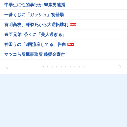
中学生に性的暴行か 56歳男逮捕
一番くじに「ガッシュ」初登場
有明高校、9回2死から大逆転勝利
豊臣兄弟! 茶々に「美人過ぎる」
神田うの「3回流産してる」告白
マツコら所属事務所 義援金寄付