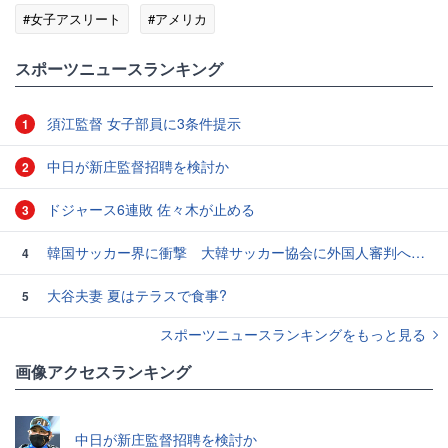
#女子アスリート
#アメリカ
スポーツニュースランキング
須江監督 女子部員に3条件提示
1
中日が新庄監督招聘を検討か
2
ドジャース6連敗 佐々木が止める
3
韓国サッカー界に衝撃 大韓サッカー協会に外国人審判への“性的接待”疑惑 韓国メディアが報道
4
大谷夫妻 夏はテラスで食事?
5
スポーツニュースランキングをもっと見る
画像アクセスランキング
中日が新庄監督招聘を検討か