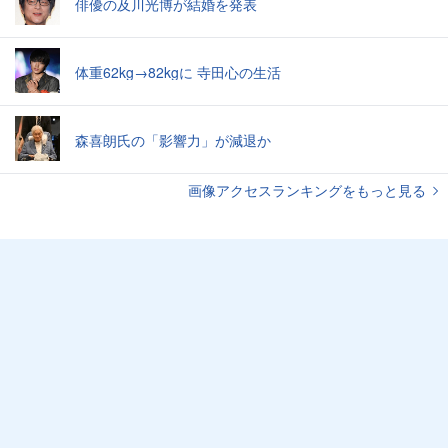
俳優の及川光博が結婚を発表
体重62kg→82kgに 寺田心の生活
森喜朗氏の「影響力」が減退か
画像アクセスランキングをもっと見る