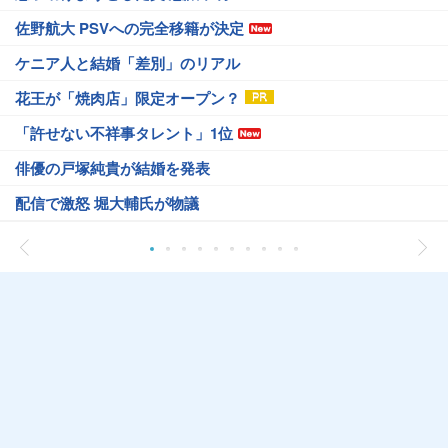
佐野航大 PSVへの完全移籍が決定
ケニア人と結婚「差別」のリアル
花王が「焼肉店」限定オープン？
「許せない不祥事タレント」1位
俳優の戸塚純貴が結婚を発表
配信で激怒 堀大輔氏が物議