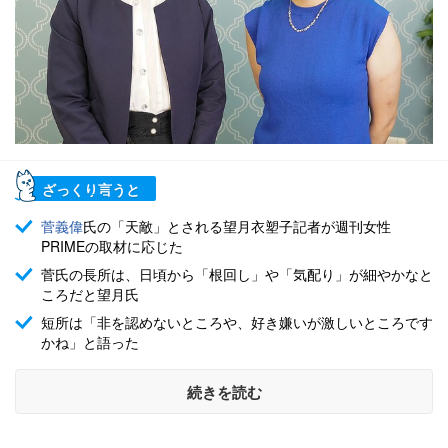
ざっくり言うと
菅義偉
氏の「天敵」とされる望月衣塑子記者が週刊女性
PRIMEの取材に応じた
菅氏の長所は、日頃から「根回し」や「気配り」が細やかなと
ころだと望月氏
短所は「非を認めないところや、好き嫌いが激しいところです
かね」と語った
続きを読む