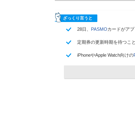
ざっくり言うと
28日、
PASMO
カードがアプ
定期券の更新時期を待つこ
iPhoneやApple Watch向けの