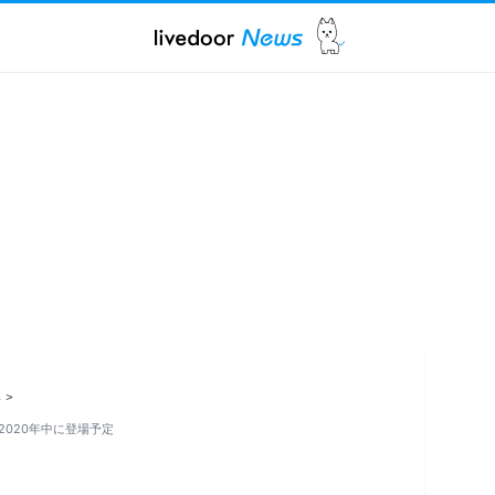
ス
>
は2020年中に登場予定