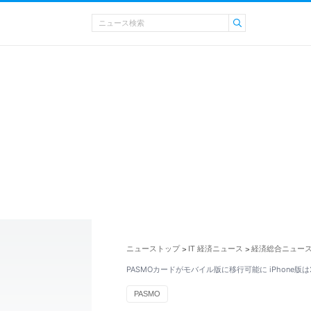
ニューストップ
IT 経済ニュース
経済総合ニュー
>
>
PASMOカードがモバイル版に移行可能に iPhone版
PASMO