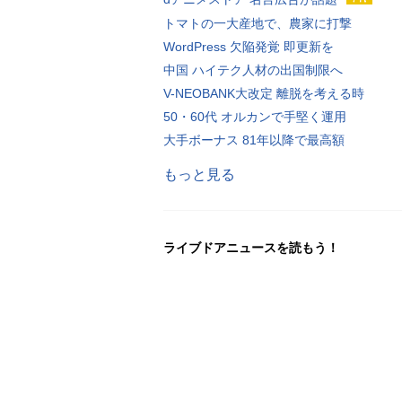
トマトの一大産地で、農家に打撃
WordPress 欠陥発覚 即更新を
中国 ハイテク人材の出国制限へ
V-NEOBANK大改定 離脱を考える時
50・60代 オルカンで手堅く運用
大手ボーナス 81年以降で最高額
もっと見る
ライブドアニュースを読もう！