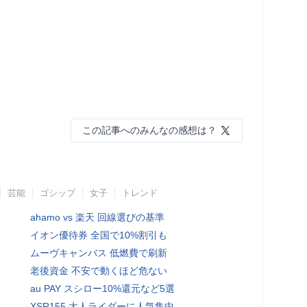
この記事へのみんなの感想は？
芸能
ゴシップ
女子
トレンド
ahamo vs 楽天 回線選びの基準
イオン優待券 全国で10%割引も
ムーヴキャンバス 低燃費で刷新
老後資金 不安で動くほど危ない
au PAY スシロー10%還元など5選
XSR155 大人ライダーに人気集中