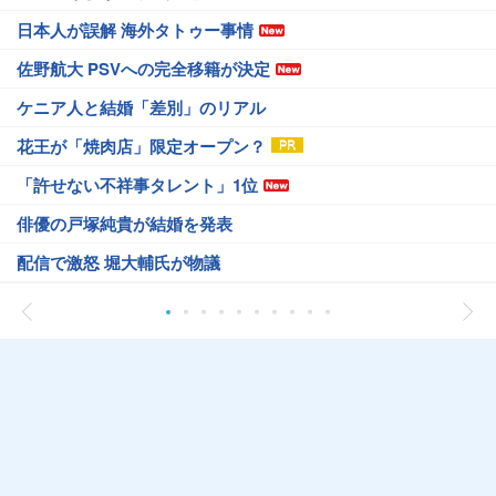
日本人が誤解 海外タトゥー事情
佐野航大 PSVへの完全移籍が決定
ケニア人と結婚「差別」のリアル
花王が「焼肉店」限定オープン？
「許せない不祥事タレント」1位
俳優の戸塚純貴が結婚を発表
配信で激怒 堀大輔氏が物議