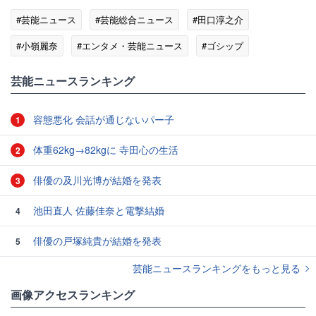
#芸能ニュース
#芸能総合ニュース
#田口淳之介
#小嶺麗奈
#エンタメ・芸能ニュース
#ゴシップ
芸能ニュースランキング
容態悪化 会話が通じないパー子
1
体重62kg→82kgに 寺田心の生活
2
俳優の及川光博が結婚を発表
3
池田直人 佐藤佳奈と電撃結婚
4
俳優の戸塚純貴が結婚を発表
5
芸能ニュースランキングをもっと見る
画像アクセスランキング