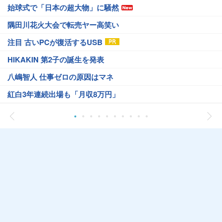
始球式で「日本の超大物」に騒然
隅田川花火大会で転売ヤー高笑い
注目 古いPCが復活するUSB
HIKAKIN 第2子の誕生を発表
八嶋智人 仕事ゼロの原因はマネ
紅白3年連続出場も「月収8万円」