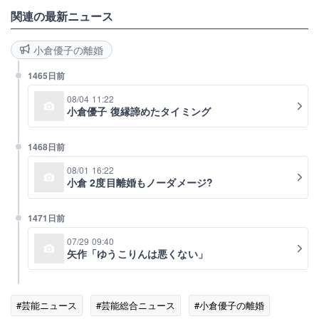
関連の最新ニュース
小倉優子の離婚
1465日前
08/04 11:22
小倉優子 復縁諦めたタイミング
1468日前
08/01 16:22
小倉 2度目離婚もノーダメージ?
1471日前
07/29 09:40
矢作「ゆうこりんは悪くない」
#芸能ニュース
#芸能総合ニュース
#小倉優子の離婚