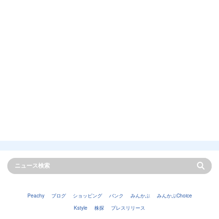
Peachy
ブログ
ショッピング
バンク
みんかぶ
みんかぶChoice
Kstyle
株探
プレスリリース