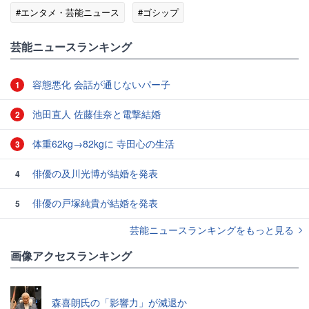
#エンタメ・芸能ニュース
#ゴシップ
芸能ニュースランキング
容態悪化 会話が通じないパー子
1
池田直人 佐藤佳奈と電撃結婚
2
体重62kg→82kgに 寺田心の生活
3
俳優の及川光博が結婚を発表
4
俳優の戸塚純貴が結婚を発表
5
芸能ニュースランキングをもっと見る
画像アクセスランキング
森喜朗氏の「影響力」が減退か