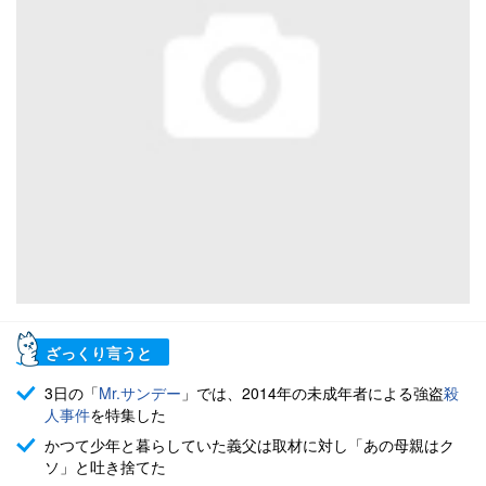
ざっくり言うと
3日の「
Mr.サンデー
」では、2014年の未成年者による強盗
殺
人事件
を特集した
かつて少年と暮らしていた義父は取材に対し「あの母親はク
ソ」と吐き捨てた