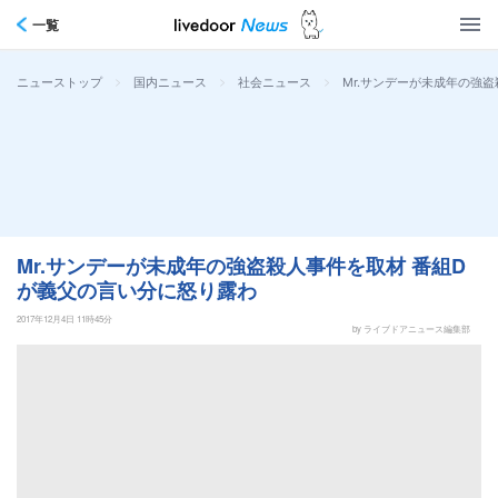
一覧
>
>
>
Mr.サンデーが未成年の強
ニューストップ
国内ニュース
社会ニュース
Mr.サンデーが未成年の強盗殺人事件を取材 番組D
が義父の言い分に怒り露わ
2017年12月4日 11時45分
by ライブドアニュース編集部