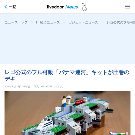
一覧
>
>
>
レゴ公式のフル可
ニューストップ
IT 経済ニュース
ガジェットニュース
レゴ公式のフル可動「パナマ運河」キットが圧巻の
デキ
2016年11月17日 19時0分
写真：GIGAZINE（ギガジン）