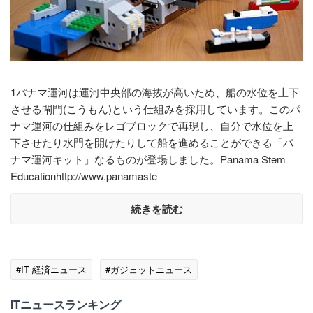
1パナマ運河は運河中央部の海抜が高いため、船の水位を上下
させる閘門(こうもん)という仕組みを採用しています。このパ
ナマ運河の仕組みをレゴブロックで再現し、自分で水位を上
下させたり水門を開けたりして船を進めることができる「パ
ナマ運河キット」なるものが登場しました。Panama Stem
Educationhttp://www.panamaste
続きを読む
#IT 経済ニュース
#ガジェットニュース
ITニュースランキング