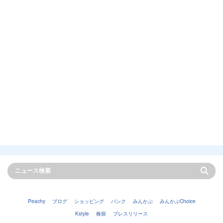
Peachy
ブログ
ショッピング
バンク
みんかぶ
みんかぶChoice
Kstyle
株探
プレスリリース