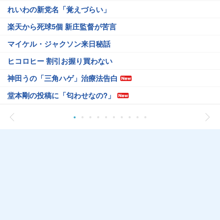
れいわの新党名「覚えづらい」
楽天から死球5個 新庄監督が苦言
マイケル・ジャクソン来日秘話
ヒコロヒー 割引お握り買わない
神田うの「三角ハゲ」治療法告白
堂本剛の投稿に「匂わせなの?」