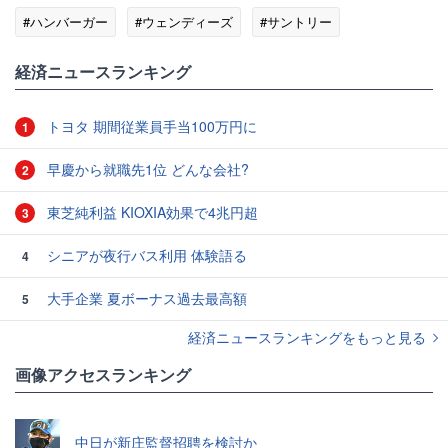
#ハンバーガー
#ウェンディーズ
#サントリー
経済ニュースランキング
トヨタ 期間従業員手当100万円に
1
早慶から就職先1位 どんな会社?
2
東芝純利益 KIOXIA効果で4兆円超
3
シニアが夜行バス利用 体験語る
4
大手企業 夏ボーナス過去最高額
5
経済ニュースランキングをもっと見る
画像アクセスランキング
中日が新庄監督招聘を検討か