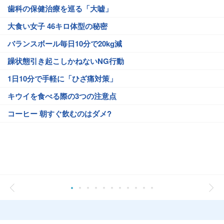
歯科の保健治療を巡る「大嘘」
大食い女子 46キロ体型の秘密
バランスボール毎日10分で20kg減
躁状態引き起こしかねないNG行動
1日10分で手軽に「ひざ痛対策」
キウイを食べる際の3つの注意点
コーヒー 朝すぐ飲むのはダメ?