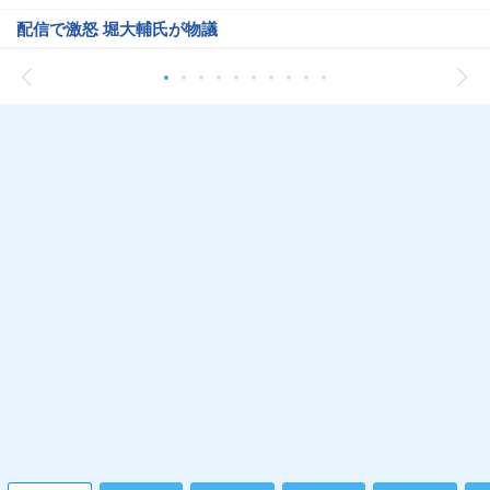
配信で激怒 堀大輔氏が物議