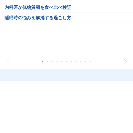
内科医が低糖質麺を食べ比べ検証
睡眠時の悩みを解消する過ごし方