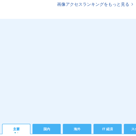
画像アクセスランキングをもっと見る
主要
国内
海外
IT 経済
ス