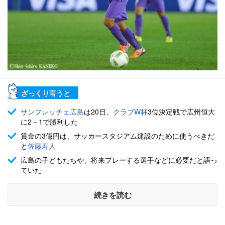
ざっくり言うと
サンフレッチェ広島
は20日、
クラブW杯
3位決定戦で広州恒大
に2－1で勝利した
賞金の3億円は、サッカースタジアム建設のために使うべきだ
と
佐藤寿人
広島の子どもたちや、将来プレーする選手などに必要だと語っ
ていた
続きを読む