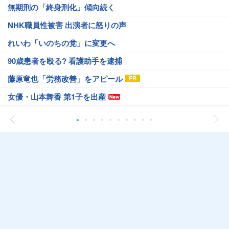
無期刑の「終身刑化」傾向続く
NHK職員性被害 出演者に怒りの声
れいわ「いのちの党」に変更へ
90歳患者を殴る? 看護助手を逮捕
藤原竜也「労務改善」をアピール
女優・山本舞香 第1子を出産