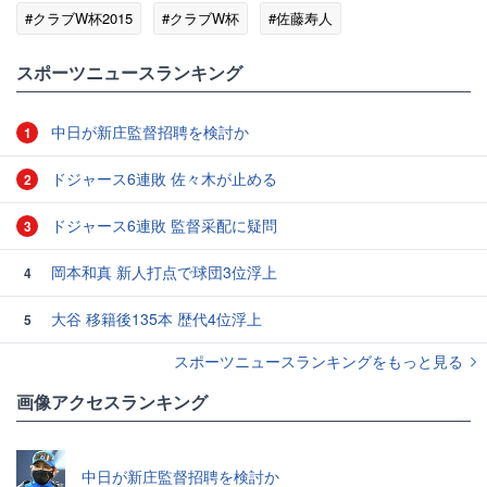
#クラブW杯2015
#クラブW杯
#佐藤寿人
#サンフレッチェ広島
#Jリーグ
#いい話
スポーツニュースランキング
中日が新庄監督招聘を検討か
1
ドジャース6連敗 佐々木が止める
2
ドジャース6連敗 監督采配に疑問
3
岡本和真 新人打点で球団3位浮上
4
大谷 移籍後135本 歴代4位浮上
5
スポーツニュースランキングをもっと見る
画像アクセスランキング
中日が新庄監督招聘を検討か