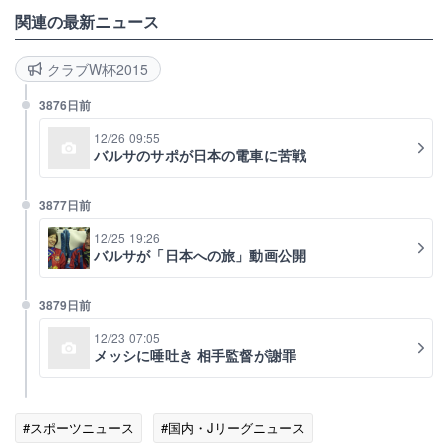
関連の最新ニュース
クラブW杯2015
3876日前
12/26 09:55
バルサのサポが日本の電車に苦戦
3877日前
12/25 19:26
バルサが「日本への旅」動画公開
3879日前
12/23 07:05
メッシに唾吐き 相手監督が謝罪
#スポーツニュース
#国内・Jリーグニュース