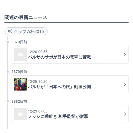
関連の最新ニュース
クラブW杯2015
3879日前
12/26 09:55
バルサのサポが日本の電車に苦戦
3879日前
12/25 19:26
バルサが「日本への旅」動画公開
3882日前
12/23 07:05
メッシに唾吐き 相手監督が謝罪