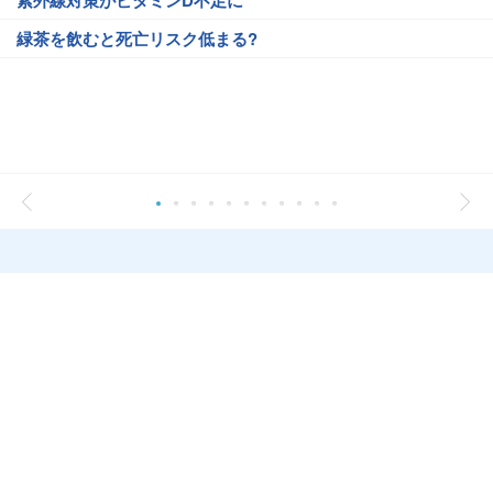
紫外線対策がビタミンD不足に
緑茶を飲むと死亡リスク低まる?