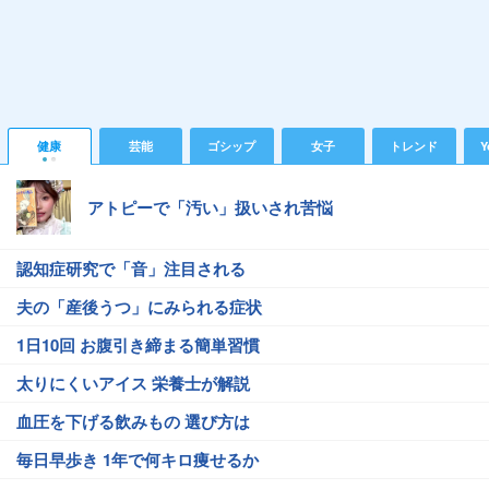
健康
芸能
ゴシップ
女子
トレンド
Y
アトピーで「汚い」扱いされ苦悩
認知症研究で「音」注目される
夫の「産後うつ」にみられる症状
1日10回 お腹引き締まる簡単習慣
太りにくいアイス 栄養士が解説
血圧を下げる飲みもの 選び方は
毎日早歩き 1年で何キロ痩せるか