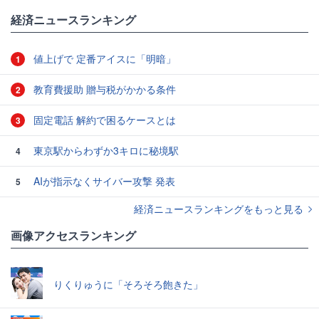
経済ニュースランキング
値上げで 定番アイスに「明暗」
1
教育費援助 贈与税がかかる条件
2
固定電話 解約で困るケースとは
3
東京駅からわずか3キロに秘境駅
4
AIが指示なくサイバー攻撃 発表
5
経済ニュースランキングをもっと見る
画像アクセスランキング
りくりゅうに「そろそろ飽きた」