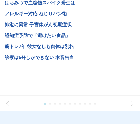
はちみつで血糖値スパイク発生は
アレルギー対応 ねじりパン術
排泄に異常 子宮体がん初期症状
認知症予防で「避けたい食品」
筋トレ7年 彼女なしも肉体は別格
診察は5分しかできない 本音告白