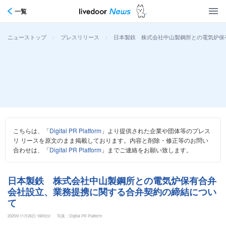
一覧
>
>
日本製鉄 株式会社中山製鋼所との電気炉保
ニューストップ
プレスリリース
こちらは、「
Digital PR Platform
」より提供された企業や団体等のプレス
リ リースを原文のまま掲載しております。内容と削除・修正等のお問い
合わせは、「
Digital PR Platform
」までご連絡をお願い致します。
日本製鉄 株式会社中山製鋼所との電気炉保有合弁
会社設立、業務提携に関する合弁契約の締結につい
て
2025年11月26日 16時0分
写真：Digital PR Platform