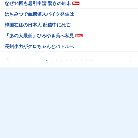
なぜ14回も忌引申請 驚きの結末
はちみつで血糖値スパイク発生は
韓国在住の日本人 配信中に死亡
「あの人最低」ひろゆき氏へ私見
長州小力がクロちゃんとバトルへ