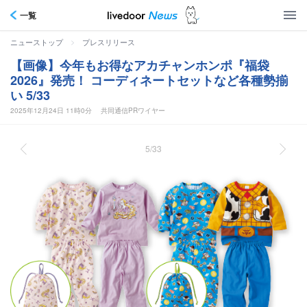
一覧
>
ニューストップ
プレスリリース
【画像】今年もお得なアカチャンホンポ『福袋
2026』発売！ コーディネートセットなど各種勢揃
い 5/33
2025年12月24日 11時0分
共同通信PRワイヤー
5/33