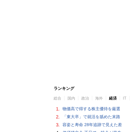
ランキング
総合
国内
政治
海外
経済
IT
1.
物価高で得する株主優待を厳選
2.
「東大卒」で就活を舐めた末路
3.
容姿と寿命 28年追跡で見えた差