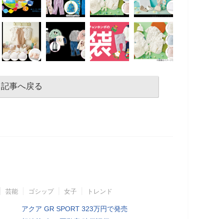
記事へ戻る
芸能
ゴシップ
女子
トレンド
アクア GR SPORT 323万円で発売