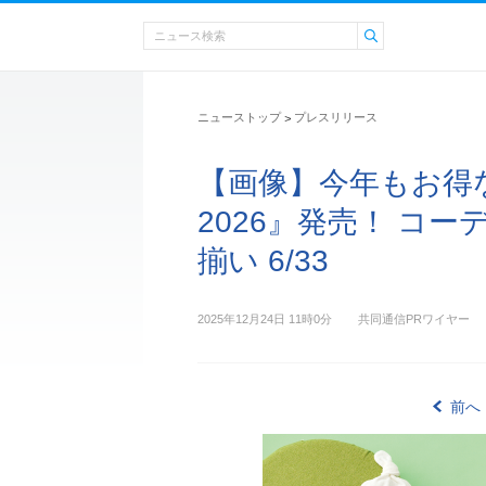
ニューストップ
プレスリリース
>
【画像】今年もお得
2026』発売！ コ
揃い 6/33
2025年12月24日 11時0分
共同通信PRワイヤー
前へ