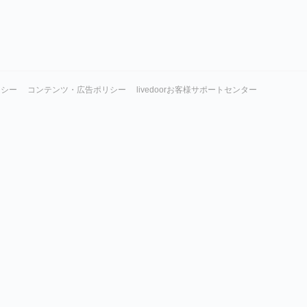
リシー
コンテンツ・広告ポリシー
livedoorお客様サポートセンター