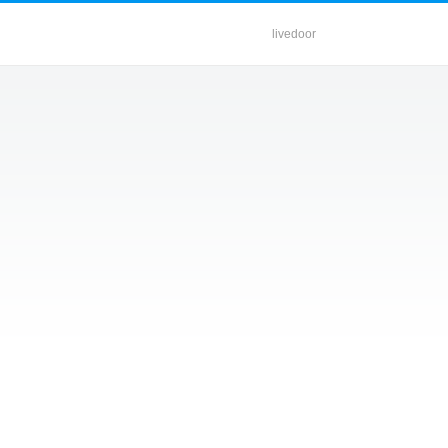
livedoor