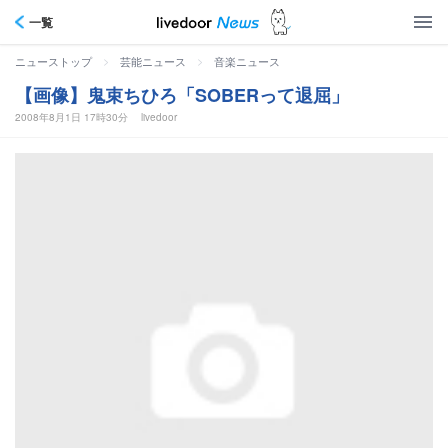
一覧
>
>
ニューストップ
芸能ニュース
音楽ニュース
【画像】鬼束ちひろ「SOBERって退屈」
2008年8月1日 17時30分
livedoor
鬼束ちひろ「SOBERって退屈」