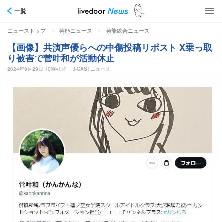
一覧
>
>
ニューストップ
芸能ニュース
芸能総合ニュース
【画像】共演声優らへの中傷投稿リポスト X乗っ取
り被害で菅叶和が活動休止
2024年9月29日 10時41分
J-CASTニュース