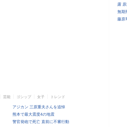
露 
無期
藤原
芸能
ゴシップ
女子
トレンド
アジカン 三原重夫さんを追悼
熊本で最大震度4の地震
警官発砲で死亡 直前に不審行動