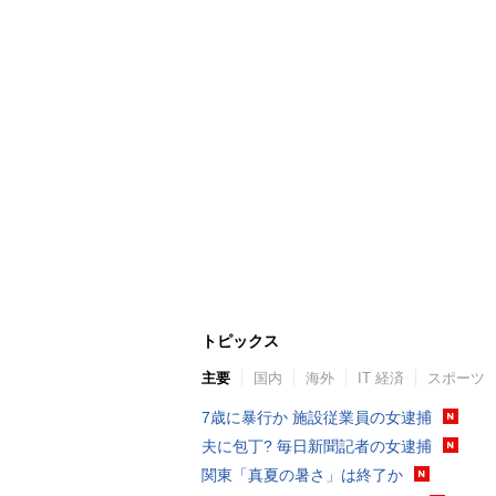
トピックス
主要
国内
海外
IT 経済
スポーツ
7歳に暴行か 施設従業員の女逮捕
夫に包丁? 毎日新聞記者の女逮捕
関東「真夏の暑さ」は終了か