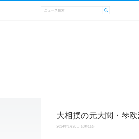
大相撲の元大関・琴欧
2014年3月20日 16時11分