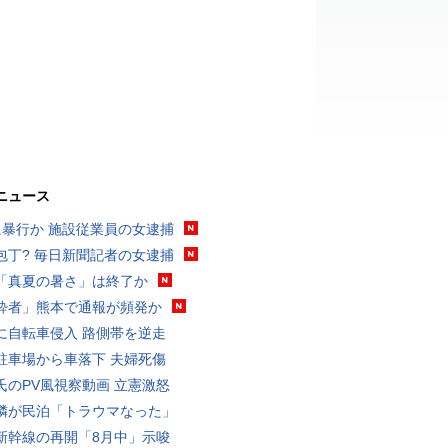
ニュース
に暴行か 施設従業員の女逮捕
包丁? 毎日新聞記者の女逮捕
「真夏の暑さ」は終了か
酔者」熊本で通報が頻発か
に自転車侵入 路側帯を逆走
駐車場から車落下 夫婦死傷
氏のPV風視察動画 立憲激怒
隣が民泊「トラウマなった」
新幹線の再開「8月中」示唆