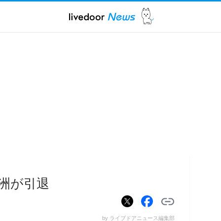
洲が引退
by ライブドアニュース編集部