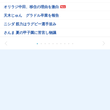
オリラジ中田、移住の理由を激白
天木じゅん グラドル卒業を報告
ニシダ 筋力はラグビー選手並み
さんま 夏の甲子園に苦言し物議