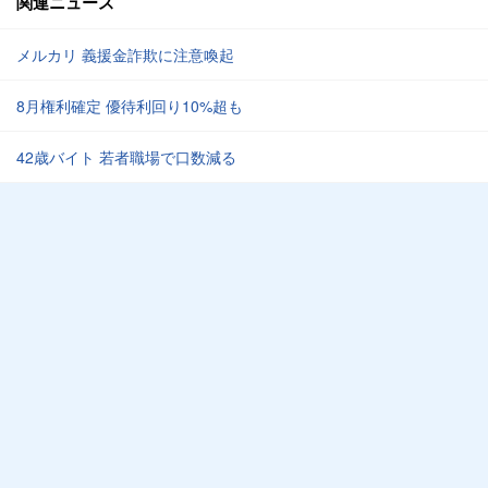
関連ニュース
メルカリ 義援金詐欺に注意喚起
8月権利確定 優待利回り10%超も
42歳バイト 若者職場で口数減る