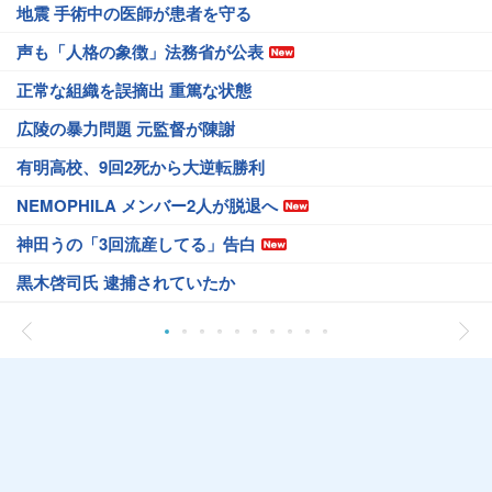
地震 手術中の医師が患者を守る
声も「人格の象徴」法務省が公表
正常な組織を誤摘出 重篤な状態
広陵の暴力問題 元監督が陳謝
有明高校、9回2死から大逆転勝利
NEMOPHILA メンバー2人が脱退へ
神田うの「3回流産してる」告白
黒木啓司氏 逮捕されていたか