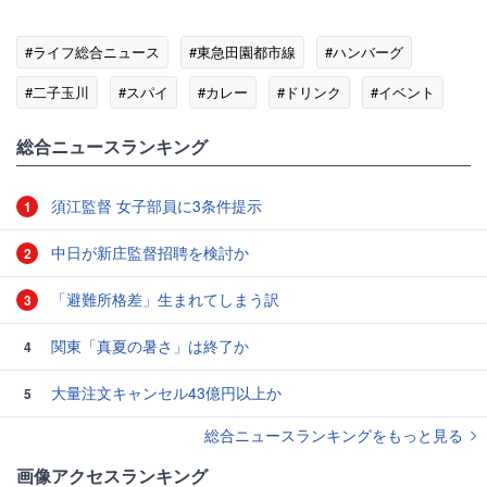
#ライフ総合ニュース
#東急田園都市線
#ハンバーグ
#二子玉川
#スパイ
#カレー
#ドリンク
#イベント
総合ニュースランキング
須江監督 女子部員に3条件提示
1
中日が新庄監督招聘を検討か
2
「避難所格差」生まれてしまう訳
3
関東「真夏の暑さ」は終了か
4
大量注文キャンセル43億円以上か
5
総合ニュースランキングをもっと見る
画像アクセスランキング