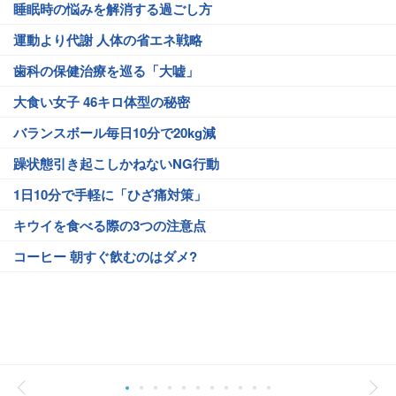
睡眠時の悩みを解消する過ごし方
運動より代謝 人体の省エネ戦略
歯科の保健治療を巡る「大嘘」
大食い女子 46キロ体型の秘密
バランスボール毎日10分で20kg減
躁状態引き起こしかねないNG行動
1日10分で手軽に「ひざ痛対策」
キウイを食べる際の3つの注意点
コーヒー 朝すぐ飲むのはダメ?