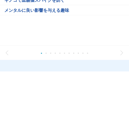
キノコで血糖値スパイクを防ぐ
メンタルに良い影響を与える趣味