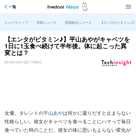
一覧
>
>
>
【エンタがビタミン♪】
ニューストップ
芸能ニュース
芸能総合ニュース
【エンタがビタミン♪】平山あやがキャベツを
1日に1玉食べ続けて半年後。体に起こった異
変とは？
2010年10月16日 17時0分
女優、タレントの
平山あや
は何かに凝りだすと止まらない
性格らしい。彼女がキャベツを食べることにハマって毎日
食べていた時のことだ、彼女の体に思いもよらない変化が