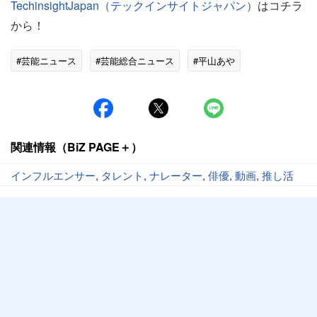
TechinsightJapan（テックインサイトジャパン）
はコチラ
から！
#芸能ニュース
#芸能総合ニュース
#平山あや
関連情報（BiZ PAGE＋）
インフルエンサー
,
タレント
,
ナレーター
,
俳優
,
動画
,
推し活