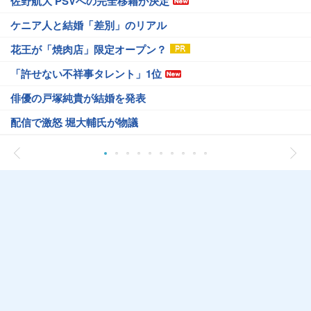
佐野航大 PSVへの完全移籍が決定
ケニア人と結婚「差別」のリアル
花王が「焼肉店」限定オープン？
「許せない不祥事タレント」1位
俳優の戸塚純貴が結婚を発表
配信で激怒 堀大輔氏が物議