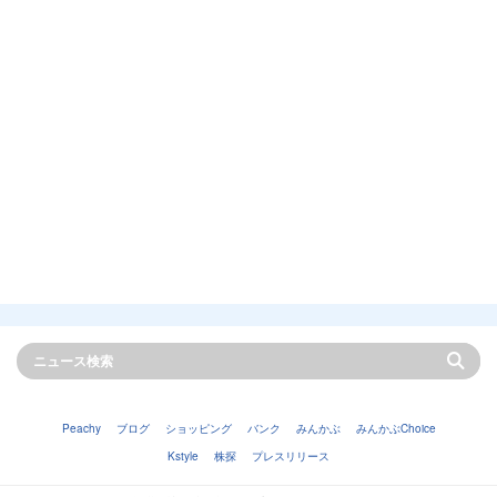
Peachy
ブログ
ショッピング
バンク
みんかぶ
みんかぶChoice
Kstyle
株探
プレスリリース