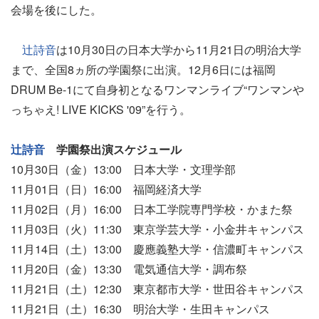
会場を後にした。
辻詩音
は10月30日の日本大学から11月21日の明治大学
まで、全国8ヵ所の学園祭に出演。12月6日には福岡
DRUM Be-1にて自身初となるワンマンライブ“ワンマンや
っちゃえ! LIVE KICKS '09”を行う。
辻詩音
学園祭出演スケジュール
10月30日（金）13:00 日本大学・文理学部
11月01日（日）16:00 福岡経済大学
11月02日（月）16:00 日本工学院専門学校・かまた祭
11月03日（火）11:30 東京学芸大学・小金井キャンパス
11月14日（土）13:00 慶應義塾大学・信濃町キャンパス
11月20日（金）13:30 電気通信大学・調布祭
11月21日（土）12:30 東京都市大学・世田谷キャンパス
11月21日（土）16:30 明治大学・生田キャンパス