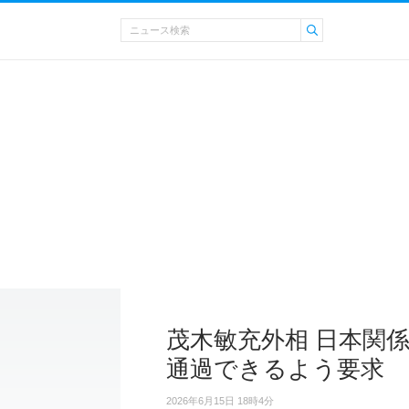
茂木敏充外相 日本関
通過できるよう要求
2026年6月15日 18時4分