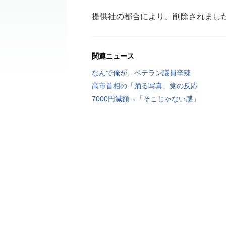
提供社の都合により、削除されまし
関連ニュース
なんで俺が…ベテラン議員辛辣
高市首相の「踊る写真」党の反応
7000円減額→「そこじゃない感」