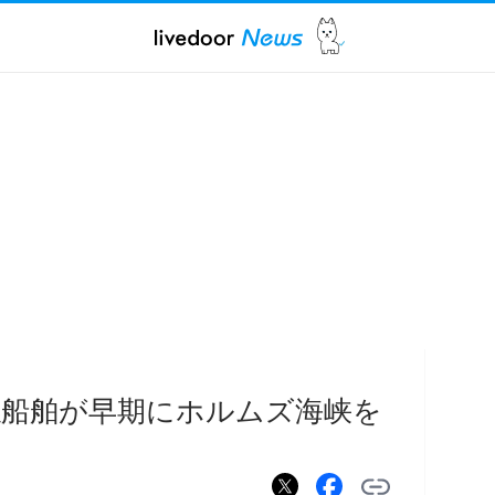
係船舶が早期にホルムズ海峡を