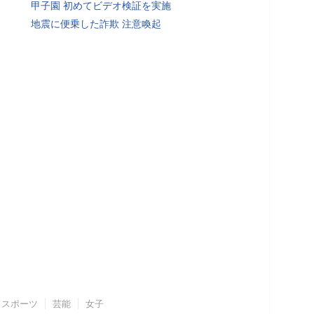
甲子園 初めてビデオ検証を実施
地震に便乗した詐欺 注意喚起
スポーツ
芸能
女子