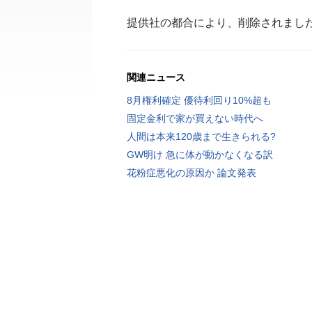
提供社の都合により、削除されまし
関連ニュース
8月権利確定 優待利回り10%超も
固定金利で家が買えない時代へ
人間は本来120歳まで生きられる?
GW明け 急に体が動かなくなる訳
花粉症悪化の原因か 論文発表