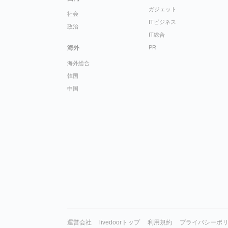
ガジェット
社会
ITビジネス
政治
IT総合
海外
PR
海外総合
韓国
中国
運営会社
livedoorトップ
利用規約
プライバシーポ