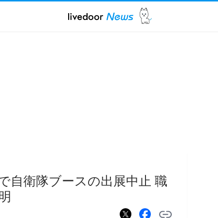
で自衛隊ブースの出展中止 職
明