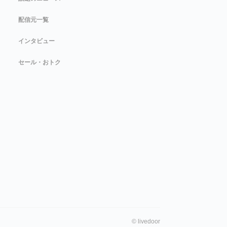
配信元一覧
インタビュー
セール・おトク
©
livedoor