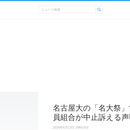
名古屋大の「名大祭」
員組合が中止訴える声
2026年6月13日 20時19分