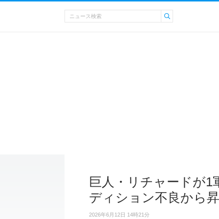
巨人・リチャードが1
ディション不良から
2026年6月12日 14時21分