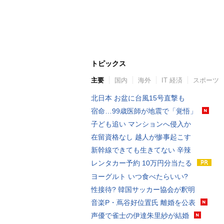
トピックス
主要
国内
海外
IT 経済
スポーツ
北日本 お盆に台風15号直撃も
宿命…99歳医師が地震で「覚悟」
子ども追い マンションへ侵入か
在留資格なし 越人が惨事起こす
新幹線できても生きてない 辛辣
レンタカー予約 10万円分当たる
ヨーグルト いつ食べたらいい?
性接待? 韓国サッカー協会が釈明
音楽P・蔦谷好位置氏 離婚を公表
声優で雀士の伊達朱里紗が結婚