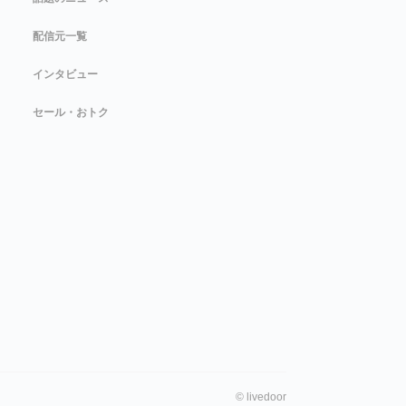
配信元一覧
インタビュー
セール・おトク
©
livedoor