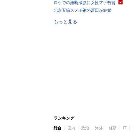
ロケでの無断撮影に女性アナ苦言
北京五輪スノボ銅の冨田が結婚
もっと見る
ランキング
総合
国内
政治
海外
経済
IT