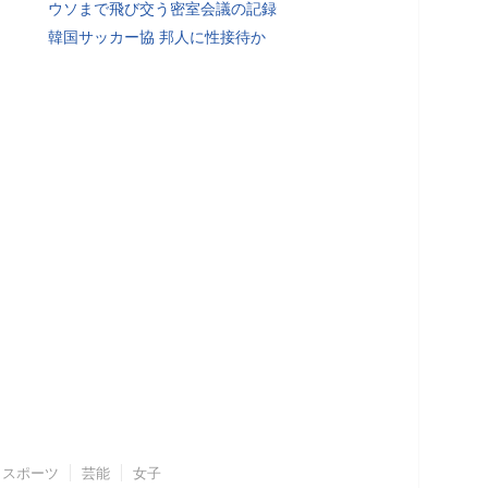
ウソまで飛び交う密室会議の記録
韓国サッカー協 邦人に性接待か
スポーツ
芸能
女子