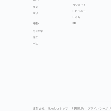
ガジェット
社会
ITビジネス
政治
IT総合
海外
PR
海外総合
韓国
中国
運営会社
livedoorトップ
利用規約
プライバシーポ