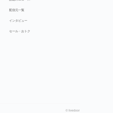
配信元一覧
インタビュー
セール・おトク
©
livedoor