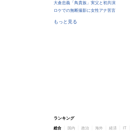
大倉忠義「鳥貴族」実父と初共演
ロケでの無断撮影に女性アナ苦言
もっと見る
ランキング
総合
国内
政治
海外
経済
IT