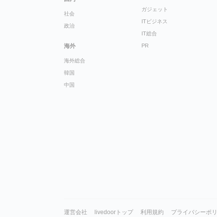
ガジェット
社会
ITビジネス
政治
IT総合
海外
PR
海外総合
韓国
中国
運営会社
livedoorトップ
利用規約
プライバシーポ