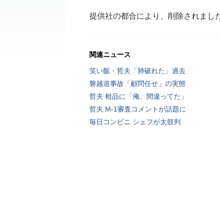
提供社の都合により、削除されまし
関連ニュース
笑い飯・哲夫「肺破れた」過去
磐越道事故「顧問任せ」の実態
哲夫 粗品に「俺、間違ってた」
哲夫 M-1審査コメントが話題に
毎日コンビニ シェフが太鼓判