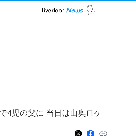
で4児の父に 当日は山奥ロケ