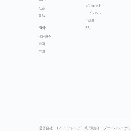
ガジェット
社会
ITビジネス
政治
IT総合
海外
PR
海外総合
韓国
中国
運営会社
livedoorトップ
利用規約
プライバシーポ