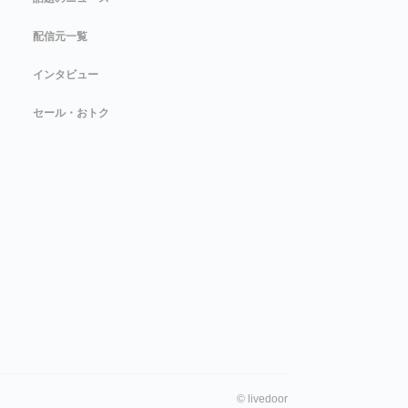
配信元一覧
インタビュー
セール・おトク
©
livedoor