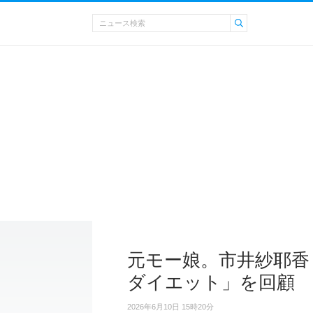
元モー娘。市井紗耶香
ダイエット」を回顧
2026年6月10日 15時20分