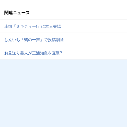
関連ニュース
庄司「ミキティー!」に本人登場
しんいち「鶴の一声」で投稿削除
お見送り芸人が三浦知良を直撃?