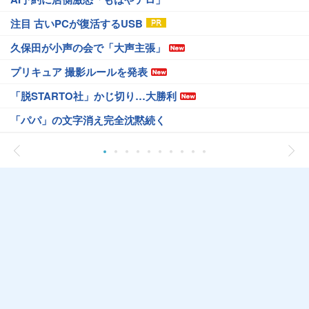
注目 古いPCが復活するUSB
久保田が小声の会で「大声主張」
プリキュア 撮影ルールを発表
「脱STARTO社」かじ切り…大勝利
「パパ」の文字消え完全沈黙続く