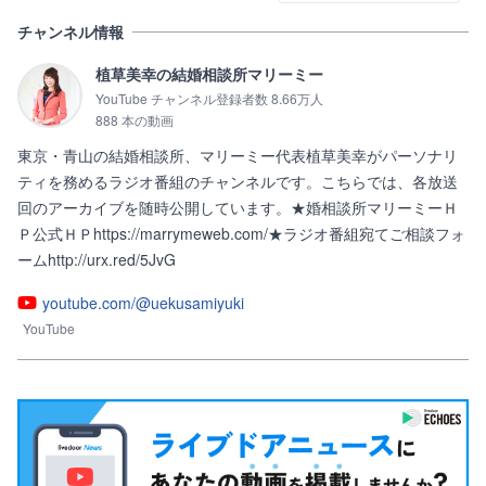
チャンネル情報
植草美幸の結婚相談所マリーミー
YouTube チャンネル登録者数 8.66万人
888 本の動画
東京・青山の結婚相談所、マリーミー代表植草美幸がパーソナリ
ティを務めるラジオ番組のチャンネルです。こちらでは、各放送
回のアーカイブを随時公開しています。★婚相談所マリーミーＨ
Ｐ公式ＨＰhttps://marrymeweb.com/★ラジオ番組宛てご相談フォ
ームhttp://urx.red/5JvG
youtube.com/@uekusamiyuki
YouTube