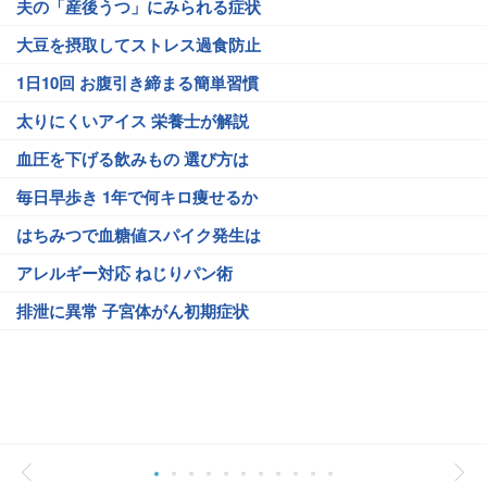
夫の「産後うつ」にみられる症状
大豆を摂取してストレス過食防止
1日10回 お腹引き締まる簡単習慣
太りにくいアイス 栄養士が解説
血圧を下げる飲みもの 選び方は
毎日早歩き 1年で何キロ痩せるか
はちみつで血糖値スパイク発生は
アレルギー対応 ねじりパン術
排泄に異常 子宮体がん初期症状