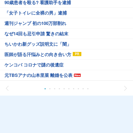
90歳患者を殴る? 看護助手を逮捕
「女子トイレに全裸の男」逮捕
週刊ジャンプ 初の100万部割れ
なぜ14回も忌引申請 驚きの結末
ちいかわ新グッズ説明文に「闇」
医師が語る汗悩みとの向き合い方
ケンコバ コロナで謎の後遺症
元TBSアナの山本里菜 離婚を公表