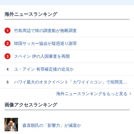
海外ニュースランキング
竹島周辺で韓の調査船が無断調査
1
韓国サッカー協会が疑惑巡り謝罪
2
スペイン 伊の入国審査を再開
3
ユ・アイン 有罪確定後の近況か
4
ハワイ最大のオタクイベント「カワイイ☆コン」で垣間見えた日本とは全く違う海外のファン活動とは？
5
海外ニュースランキングをもっと見る
画像アクセスランキング
森喜朗氏の「影響力」が減退か