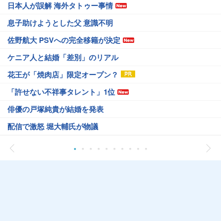
日本人が誤解 海外タトゥー事情
息子助けようとした父 意識不明
佐野航大 PSVへの完全移籍が決定
ケニア人と結婚「差別」のリアル
花王が「焼肉店」限定オープン？
「許せない不祥事タレント」1位
俳優の戸塚純貴が結婚を発表
配信で激怒 堀大輔氏が物議