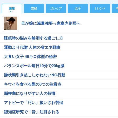
健康
芸能
ゴシップ
女子
トレンド
Y
母が娘に減量強要→家庭内別居へ
睡眠時の悩みを解消する過ごし方
運動より代謝 人体の省エネ戦略
大食い女子 46キロ体型の秘密
バランスボール毎日10分で20kg減
躁状態引き起こしかねないNG行動
キウイを食べる際の3つの注意点
脳梗塞になりやすい人の特徴
アトピーで「汚い」扱いされ苦悩
認知症研究で「音」注目される