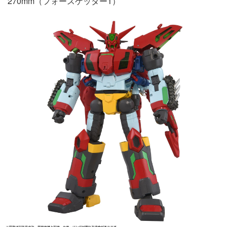
270mm（フォースゲッター1）