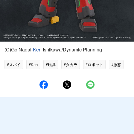
(C)Go Nagai-
Ken
Ishikawa/Dynamic Planning
#スパイ
#Ken
#玩具
#タカラ
#ロボット
#激怒