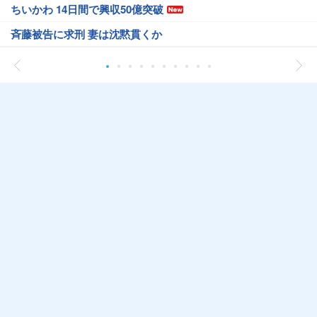
ちいかわ 14日間で興収50億突破
斉藤被告に求刑 妻は沈黙貫くか