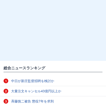
総合ニュースランキング
中日が新庄監督招聘を検討か
1
大量注文キャンセル43億円以上か
2
斉藤慎二被告 懲役7年を求刑
3