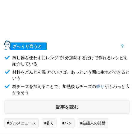
ざっくり言うと
蒸し器を使わずにレンジで1分加熱するだけで作れるレシピを
紹介している
材料をどんどん混ぜていけば、あっという間に生地ができると
いう
粉チーズを加えることで、加熱後もチーズの
香り
がふわっと広
がるそう
記事を読む
#グルメニュース
#香り
#パン
#芸能人の結婚