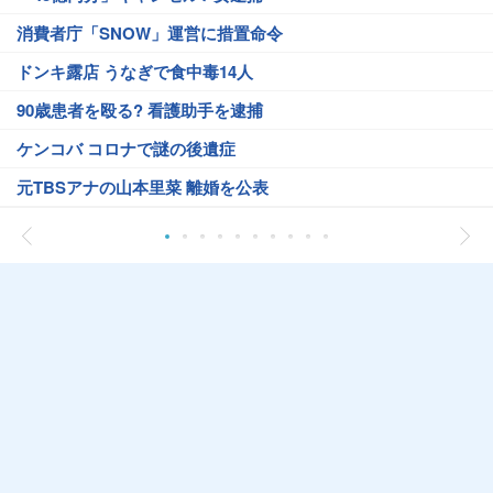
消費者庁「SNOW」運営に措置命令
ドンキ露店 うなぎで食中毒14人
90歳患者を殴る? 看護助手を逮捕
ケンコバ コロナで謎の後遺症
元TBSアナの山本里菜 離婚を公表