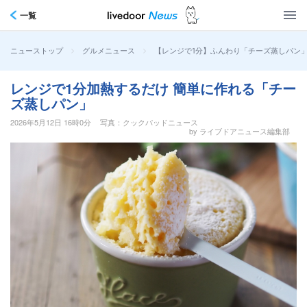
一覧
>
>
【レンジで1分】ふんわり「チーズ蒸しパン
ニューストップ
グルメニュース
レンジで1分加熱するだけ 簡単に作れる「チー
ズ蒸しパン」
2026年5月12日 16時0分
写真：クックパッドニュース
by ライブドアニュース編集部