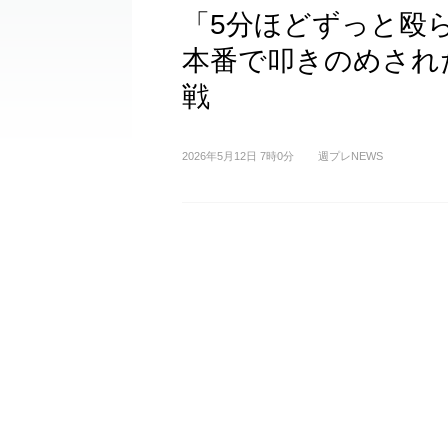
「5分ほどずっと殴
本番で叩きのめされ
戦
2026年5月12日 7時0分
週プレNEWS