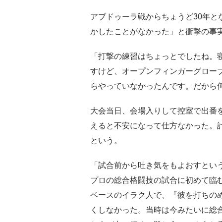
アブドゥーラ戦からちょうど30年と
かしたことがなかった」と衝撃の事
「打撃の練習はちょっとでしたね。
すけど、オープンフィンガーグロー
らやっていなかったんです。だから
大会当日、会場入りして控室で出番
えると不安になって仕方なかった。
という。
「試合前から吐き気をもよおすとい
プロの総合格闘技の試合に初めて臨む
ベースのイラク人で、『彼を打ちの
くしなかった。当時は今みたいに総