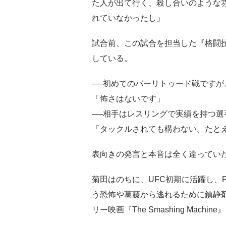
た人が出て行く、殺し合いのような
れていなかったし」
試合前、この試合を担当した『格闘
している。
──初めてのバーリトゥード戦ですが
「怖さはないです」
──相手はレスリングで実績を持つ選
「タックルされても構わない。たと
表向きの発言と本音は全く違ってい
菊田はのちに、UFC初期に活躍し、
う恐怖や葛藤から逃れるために鎮静
リー映画『The Smashing Machin