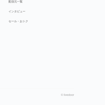
配信元一覧
インタビュー
セール・おトク
©
livedoor