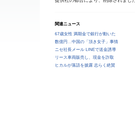
提供社の都合により、削除されまし
関連ニュース
67歳女性 満期金で銀行が動いた
数億円…中国の「頂き女子」事情
ニセ社長メール LINEで送金誘導
リース車両販売し、現金を詐取
ヒカルが落語を披露 志らく絶賛