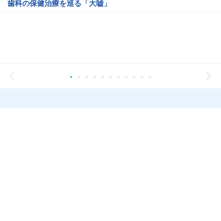
歯科の保健治療を巡る「大嘘」