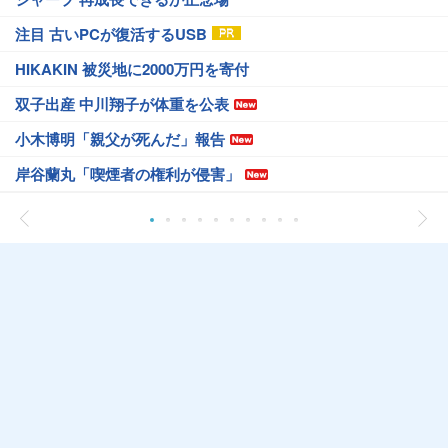
注目 古いPCが復活するUSB
HIKAKIN 被災地に2000万円を寄付
双子出産 中川翔子が体重を公表
小木博明「親父が死んだ」報告
岸谷蘭丸「喫煙者の権利が侵害」