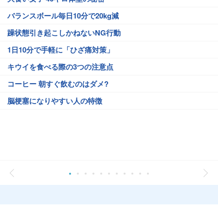
バランスボール毎日10分で20kg減
躁状態引き起こしかねないNG行動
1日10分で手軽に「ひざ痛対策」
キウイを食べる際の3つの注意点
コーヒー 朝すぐ飲むのはダメ?
脳梗塞になりやすい人の特徴