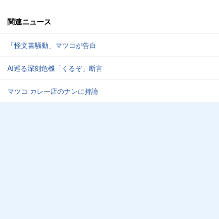
関連ニュース
「怪文書騒動」マツコが告白
AI巡る深刻危機「くるぞ」断言
マツコ カレー店のナンに持論