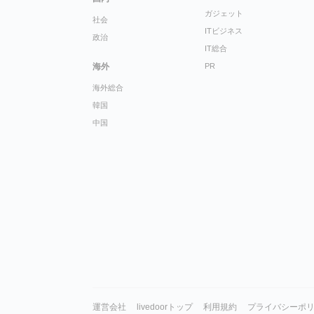
ガジェット
社会
ITビジネス
政治
IT総合
海外
PR
海外総合
韓国
中国
運営会社
livedoorトップ
利用規約
プライバシーポ