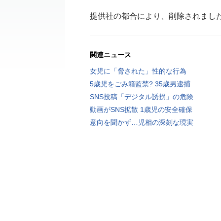
提供社の都合により、削除されまし
関連ニュース
女児に「脅された」性的な行為
5歳児をごみ箱監禁? 35歳男逮捕
SNS投稿「デジタル誘拐」の危険
動画がSNS拡散 1歳児の安全確保
意向を聞かず…児相の深刻な現実