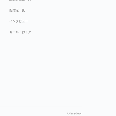
配信元一覧
インタビュー
セール・おトク
©
livedoor