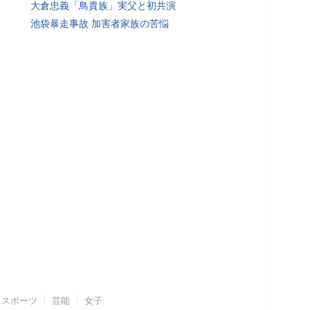
大倉忠義「鳥貴族」実父と初共演
池袋暴走事故 加害者家族の苦悩
スポーツ
芸能
女子