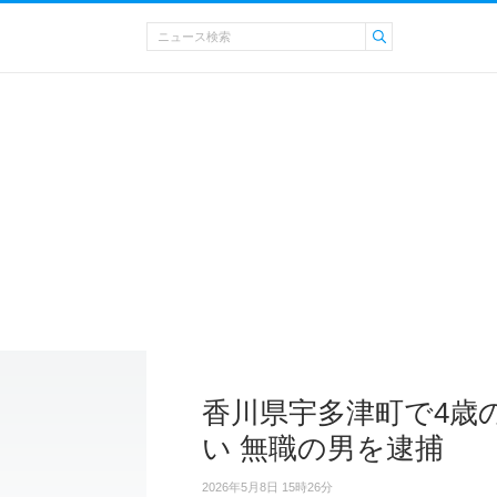
香川県宇多津町で4歳
い 無職の男を逮捕
2026年5月8日 15時26分