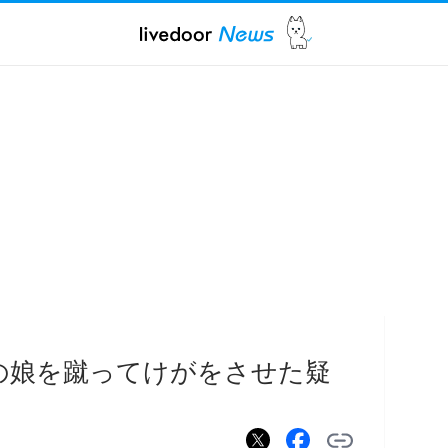
の娘を蹴ってけがをさせた疑