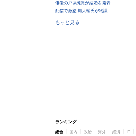
俳優の戸塚純貴が結婚を発表
配信で激怒 堀大輔氏が物議
もっと見る
ランキング
総合
国内
政治
海外
経済
IT