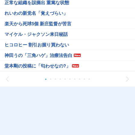
正常な組織を誤摘出 重篤な状態
れいわの新党名「覚えづらい」
楽天から死球5個 新庄監督が苦言
マイケル・ジャクソン来日秘話
ヒコロヒー 割引お握り買わない
神田うの「三角ハゲ」治療法告白
堂本剛の投稿に「匂わせなの?」