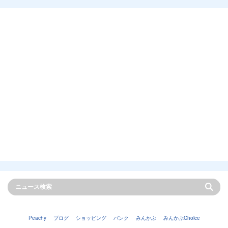
Peachy
ブログ
ショッピング
バンク
みんかぶ
みんかぶChoice